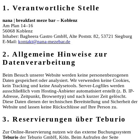
1. Verantwortliche Stelle
nana | breakfast meze bar – Koblenz
Am Plan 14–16
56068 Koblenz
Inhaber: Bagheera Gastro GmbH, Alte Poststr. 82, 53721 Siegburg
E-Mail:
kontakt@nana-mezebar.de
2. Allgemeine Hinweise zur
Datenverarbeitung
Beim Besuch unserer Website werden keine personenbezogenen
Daten gespeichert oder analysiert. Wir verwenden keine Cookies,
kein Tracking und keine Analysetools. Server-Logfiles werden
ausschließlich vom Hosting-Anbieter automatisiert erstellt (z. B. IP-
Adresse, Zeitpunkt, Browsertyp) und nach kurzer Zeit gelöscht.
Diese Daten dienen der technischen Bereitstellung und Sicherheit der
Website und lassen keine Rückschlüsse auf Ihre Person zu.
3. Reservierungen über Teburio
Zur Online-Reservierung nutzen wir das externe Buchungssystem
Teburio
der Teburio GmbH, Köln. Beim Aufrufen der Seite